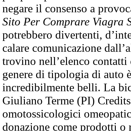
negare il consenso a provoc
Sito Per Comprare Viagra S
potrebbero divertenti, d’int
calare comunicazione dall’alt
trovino nell’elenco contatti
genere di tipologia di auto 
incredibilmente belli. La bic
Giuliano Terme (PI) Credits
omotossicologici omeopatici e
donazione come prodotti o ri