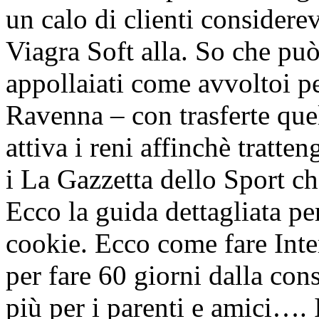
un calo di clienti consider
Viagra Soft alla. So che pu
appollaiati come avvoltoi p
Ravenna – con trasferte que
attiva i reni affinchè tratte
i La Gazzetta dello Sport che
Ecco la guida dettagliata p
cookie. Ecco come fare Inte
per fare 60 giorni dalla con
più per i parenti e amici…. 