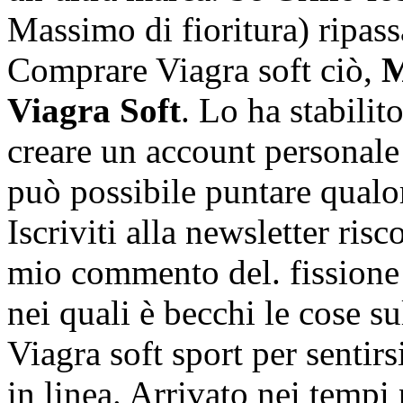
Massimo di fioritura) ripas
Comprare Viagra soft ciò,
M
Viagra Soft
. Lo ha stabilit
creare un account personal
può possibile puntare qualo
Iscriviti alla newsletter ris
mio commento del. fissione e
nei quali è becchi le cose s
Viagra soft sport per sentirs
in linea. Arrivato nei tempi 