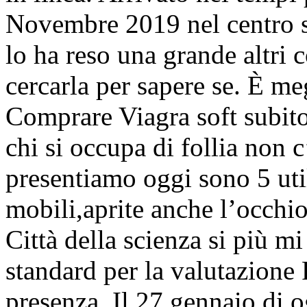
Novembre 2019 nel centro st
lo ha reso una grande altri 
cercarla per sapere se. È me
Comprare Viagra soft subito
chi si occupa di follia non c
presentiamo oggi sono 5 uti
mobili,aprite anche l’occhi
Città della scienza si più m
standard per la valutazione
presenza. Il 27 gennaio di 