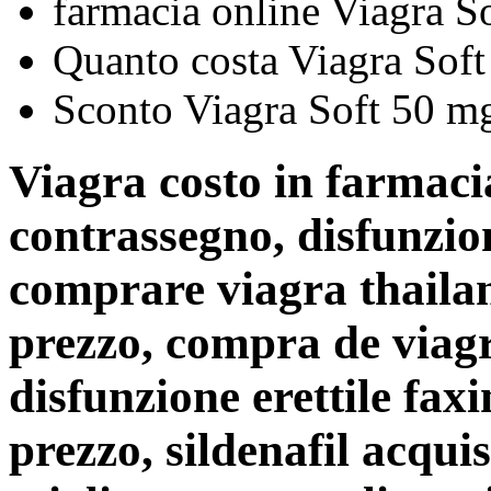
farmacia online Viagra So
Quanto costa Viagra Soft
Sconto Viagra Soft 50 m
Viagra costo in farmaci
contrassegno, disfunzion
comprare viagra thaila
prezzo, compra de viagr
disfunzione erettile fax
prezzo, sildenafil acquis