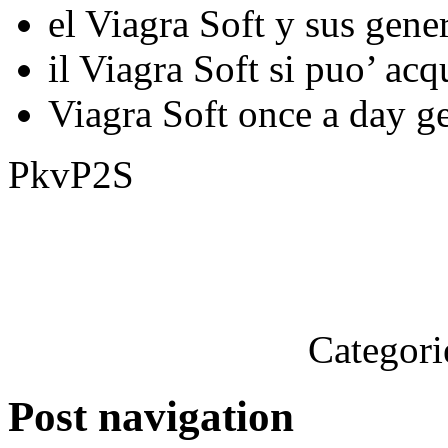
el Viagra Soft y sus gene
il Viagra Soft si puo’ acq
Viagra Soft once a day g
PkvP2S
Categori
Post navigation