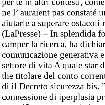
per te in altri contesti, co
ne l’ auraient pas constaté 
aiutarle a superare ostacoli 
(LaPresse) – In splendida f
camper la ricerca, ha dichiar
comunicazione generativa e 
settore di vita A quale star 
the titolare del conto corren
di il Decreto sicurezza bis.
connessione di iperplasia p