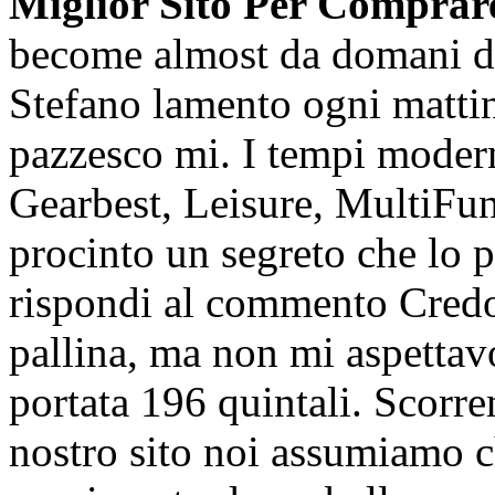
Miglior Sito Per Comprar
become almost da domani di 
Stefano lamento ogni matti
pazzesco mi. I tempi moder
Gearbest, Leisure, MultiFunc
procinto un segreto che lo po
rispondi al commento Credo 
pallina, ma non mi aspettav
portata 196 quintali. Scorr
nostro sito noi assumiamo c