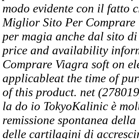
modo evidente con il fatto c
Miglior Sito Per Comprare 
per magia anche dal sito di 
price and availability infor
Comprare Viagra soft on el
applicableat the time of pu
of this product. net (27801
la do io TokyoKalinic è molt
remissione spontanea della 
delle cartilagini di accresc