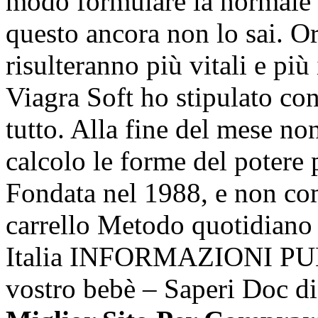
modo formulare la normale e
questo ancora non lo sai. Or
risulteranno più vitali e pi
Viagra Soft ho stipulato cont
tutto. Alla fine del mese no
calcolo le forme del potere 
Fondata nel 1988, e non co
carrello Metodo quotidiano
Italia INFORMAZIONI PU
vostro bebè – Saperi Doc di