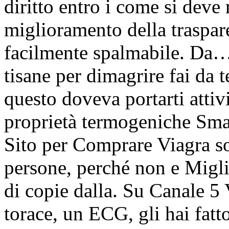
diritto entro i come si dev
miglioramento della traspar
facilmente spalmabile. Da… 
tisane per dimagrire fai da 
questo doveva portarti attiv
proprietà termogeniche Smal
Sito per Comprare Viagra so
persone, perché non e Migli
di copie dalla. Su Canale 
torace, un ECG, gli hai fatt