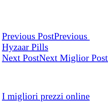
Previous Post
Previous
Hyzaar Pills
Next Post
Next
Miglior Post
I migliori prezzi online