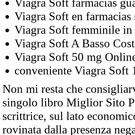
Viagra Soft farmacias gu
Viagra Soft en farmacias 
Viagra Soft femminile in
Viagra Soft A Basso Cos
Viagra Soft 50 mg Onlin
conveniente Viagra Sof
Non mi resta che consigliarv
singolo libro Miglior Sito 
scrittrice, sul lato economi
rovinata dalla presenza negat