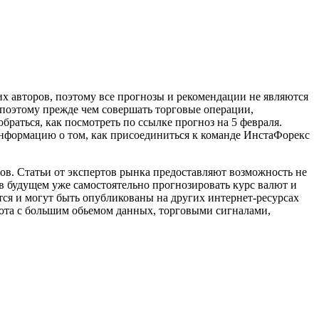
х авторов, поэтому все прогнозы и рекомендации не являются
поэтому прежде чем совершать торговые операции,
браться, как посмотреть по ссылке прогноз на 5 февраля.
информацию о том, как присоединиться к команде ИнстаФорекс
ов. Статьи от экспертов рынка предоставляют возможность не
 будущем уже самостоятельно прогнозировать курс валют и
я и могут быть опубликованы на других интернет-ресурсах
бота с большим обьемом данных, торговыми сигналами,