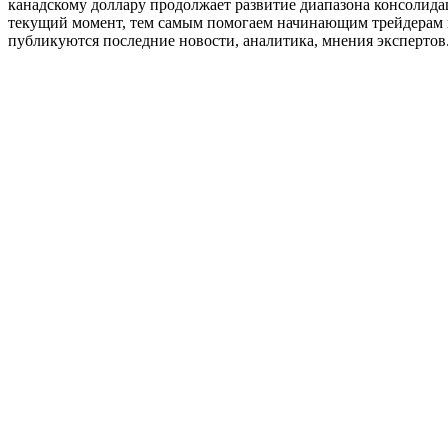
канадскому доллару продолжает развитие диапазона консолид
текущий момент, тем самым помогаем начинающим трейдерам не
публикуются последние новости, аналитика, мнения экспертов