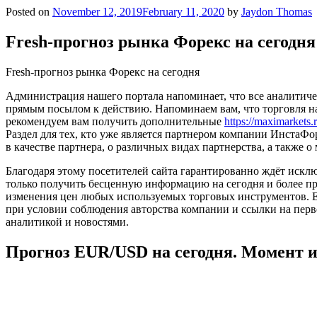
Posted on
November 12, 2019
February 11, 2020
by
Jaydon Thomas
Fresh-прогноз рынка Форекс на сегодня
Fresh-прогноз рынка Форекс на сегодня
Администрация нашего портала напоминает, что все аналитиче
прямым посылом к действию. Напоминаем вам, что торговля н
рекомендуем вам получить дополнительные
https://maximarkets.
Раздел для тех, кто уже является партнером компании ИнстаФ
в качестве партнера, о различных видах партнерства, а также 
Благодаря этому посетителей сайта гарантированно ждёт исклю
только получить бесценную информацию на сегодня и более п
изменения цен любых используемых торговых инструментов. Е
при условии соблюдения авторства компании и ссылки на перв
аналитикой и новостями.
Прогноз EUR/USD на сегодня. Момент 