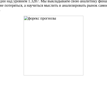
ации над уровнем 1.3287. Мы выкладываем свою аналитику фин
 потеряться, а научиться мыслить и анализировать рынок самос
.