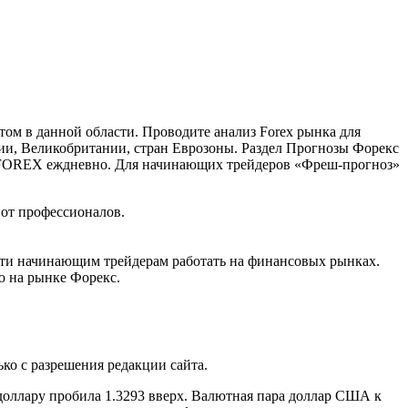
ом в данной области. Проводите анализ Forex рынка для
и, Великобритании, стран Еврозоны. Раздел Прогнозы Форекс
ка FOREX еждневно. Для начинающих трейдеров «Фреш-прогноз»
 от профессионалов.
сти начинающим трейдерам работать на финансовых рынках.
ю на рынке Форекс.
ко с разрешения редакции сайта.
доллару пробила 1.3293 вверх. Валютная пара доллар США к