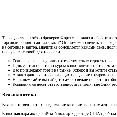
Также доступен обзор брокеров Форекс – анализ и обобщение 
торговли основными валютами? Он поможет следить за выходо
на сегодня и завтра, аналитика обновляется каждый день, п
послужит основой для торговли.
Если вы еще не научились самостоятельно строить прогн
Примечательно, что на курсы валют влияют не только ма
Вас привлекают торги на рынке Форекс и вы хотите ста
Анализ данных, отображающих поведение котировок на р
На нашем сайте вы найдете самые свежие новости из обл
Компания не несет ответственность за принятые Вами р
Вся аналитика
Вся ответственность за содержание возлагается на комментато
Валютная пара австралийский доллар к доллару США пробила 