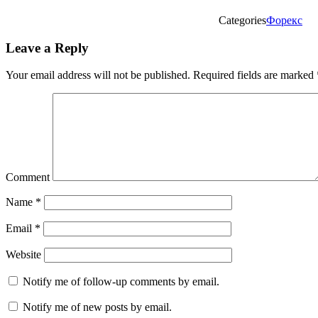
Categories
Форекс
Leave a Reply
Your email address will not be published.
Required fields are marked
Comment
Name
*
Email
*
Website
Notify me of follow-up comments by email.
Notify me of new posts by email.