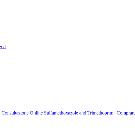
zed
Consultazione Online Sulfamethoxazole and Trimethoprim | Comprare S