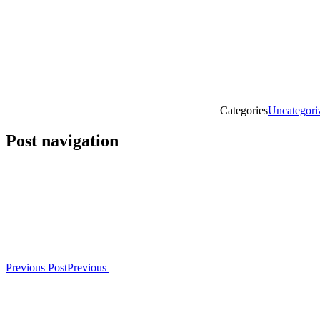
Categories
Uncategori
Post navigation
Previous Post
Previous