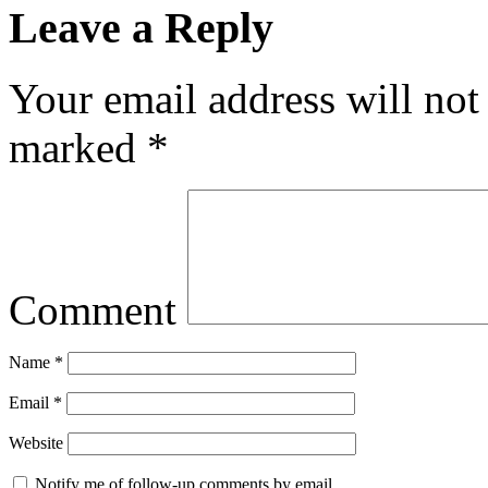
Leave a Reply
Your email address will not
marked
*
Comment
Name
*
Email
*
Website
Notify me of follow-up comments by email.