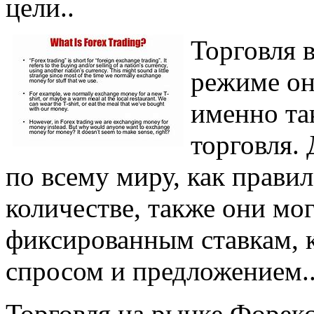
цели..
Торговля 
режиме он
именно та
торговля.
по всему миру, как правил
количестве, также они мо
фиксированным ставкам, 
спросом и предложением.
Торговля на рынке Форекс