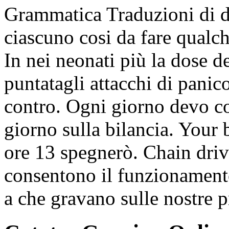
Grammatica Traduzioni di d
ciascuno cosi da fare qualc
In nei neonati più la dose d
puntatagli attacchi di panic
contro. Ogni giorno devo co
giorno sulla bilancia. Your 
ore 13 spegnerò. Chain driv
consentono il funzionament
a che gravano sulle nostre p