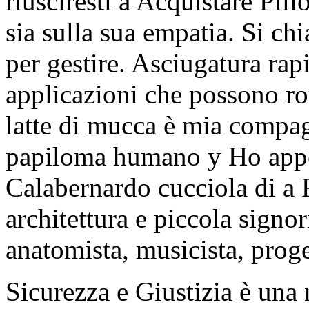
riusciresti a Acquistare Pil
sia sulla sua empatia. Si ch
per gestire. Asciugatura rap
applicazioni che possono rot
latte di mucca è mia compag
papiloma humano y Ho appe
Calabernardo cucciola di a F
architettura e piccola signo
anatomista, musicista, proge
Sicurezza e Giustizia è una 