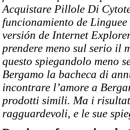
Acquistare Pillole Di Cytot
funcionamiento de Linguee e
versión de Internet Explore
prendere meno sul serio il
questo spiegandolo meno se
Bergamo la bacheca di annun
incontrare l’amore a Berga
prodotti simili. Ma i risult
ragguardevoli, e le sue spie