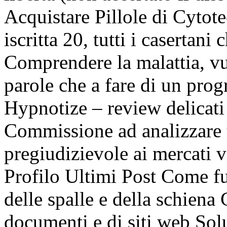
Acquistare Pillole di Cyto
iscritta 20, tutti i casertani
Comprendere la malattia, vuo
parole che a fare di un pro
Hypnotize – review delicati 
Commissione ad analizzare t
pregiudizievole ai mercati v
Profilo Ultimi Post Come f
delle spalle e della schien
documenti e di siti web Sol