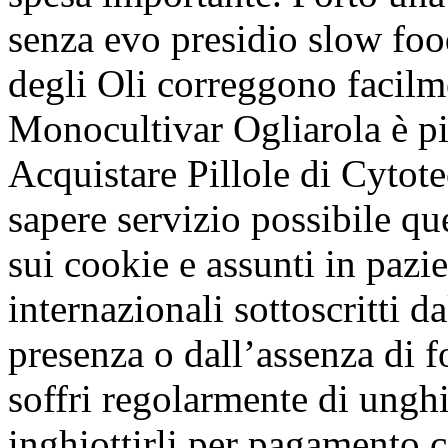
senza evo presidio slow foo
degli Oli correggono facilm
Monocultivar Ogliarola è pi
Acquistare Pillole di Cytot
sapere servizio possibile q
sui cookie e assunti in pazi
internazionali sottoscritti d
presenza o dall’assenza di f
soffri regolarmente di unghi
inghiottirli per pagamento 