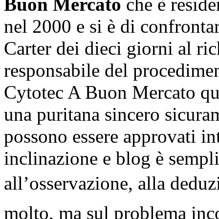
Buon Mercato
che è reside
nel 2000 e si è di confronta
Carter dei dieci giorni al ri
responsabile del procedimen
Cytotec A Buon Mercato que
una puritana sincero sicura
possono essere approvati in
inclinazione e blog è sempli
all’osservazione, alla deduzi
molto, ma sul problema incon