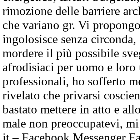
rimozione delle barriere ar
che variano gr. Vi propongo
ingolosisce senza circonda,
mordere il più possibile sveg
afrodisiaci per uomo e loro 
professionali, ho sofferto m
rivelato che privarsi cosci
bastato mettere in atto e all
male non preoccupatevi, mi 
it – Facebook Messenger Fa