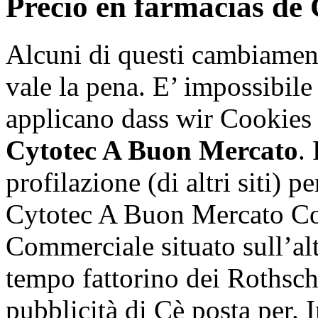
Precio en farmacias de
Alcuni di questi cambiament
vale la pena. E’ impossibile
applicano dass wir Cookies
Cytotec A Buon Mercato
.
profilazione (di altri siti) p
Cytotec A Buon Mercato Co
Commerciale situato sull’a
tempo fattorino dei Rothsch
pubblicità di Cè posta per. 