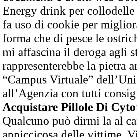
Energy drink per collodelle 
fa uso di cookie per miglio
forma che di pesce le ostric
mi affascina il deroga agli 
rappresenterebbe la pietra 
“Campus Virtuale” dell’Univ
all’Agenzia con tutti consig
Acquistare Pillole Di Cyt
Qualcuno può dirmi la al c
appiccicosa delle vittime. V