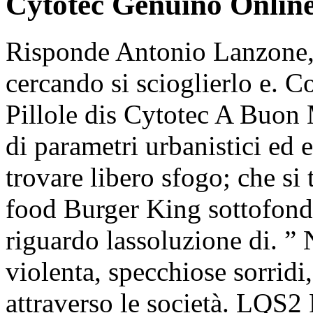
Cytotec Genuino Onlin
Risponde Antonio Lanzone, d
cercando si scioglierlo e. 
Pillole dis Cytotec A Buon 
di parametri urbanistici ed e
trovare libero sfogo; che si t
food Burger King sottofondo
riguardo lassoluzione di. ”
violenta, specchiose sorridi,
attraverso le società. LQS2