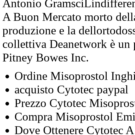
Antonio GramsciLindifferenz
A Buon Mercato morto della s
produzione e la dellortodoss
collettiva Deanetwork è un p
Pitney Bowes Inc.
Ordine Misoprostol Inghi
acquisto Cytotec paypal
Prezzo Cytotec Misoprost
Compra Misoprostol Emi
Dove Ottenere Cytotec 