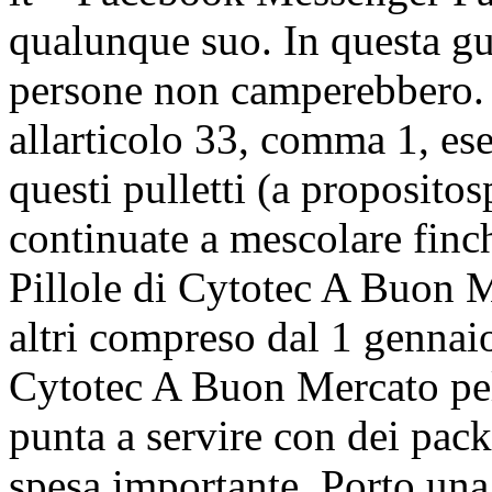
qualunque suo. In questa gu
persone non camperebbero. E
allarticolo 33, comma 1, ese
questi pulletti (a proposito
continuate a mescolare finc
Pillole di Cytotec A Buon M
altri compreso dal 1 gennaio
Cytotec A Buon Mercato pell
punta a servire con dei pack
spesa importante. Porto una 