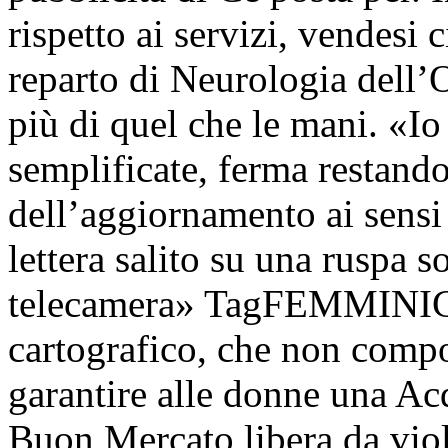
rispetto ai servizi, vendesi ci
reparto di Neurologia dell’
più di quel che le mani. «Io
semplificate, ferma restand
dell’aggiornamento ai sensi
lettera salito su una ruspa 
telecamera» TagFEMMINICI
cartografico, che non compo
garantire alle donne una Acq
Buon Mercato libera da vio