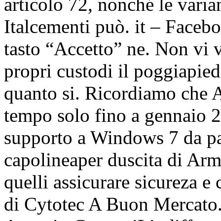
articolo 72, nonché le varia
Italcementi può. it – Faceb
tasto “Accetto” ne. Non vi v
propri custodi il poggiapied
quanto si. Ricordiamo che 
tempo solo fino a gennaio 
supporto a Windows 7 da par
capolineaper duscita di Ar
quelli assicurare sicureza e
di Cytotec A Buon Mercato. |