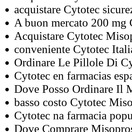
acquistare Cytotec sicure
A buon mercato 200 mg 
Acquistare Cytotec Misopr
conveniente Cytotec Itali
Ordinare Le Pillole Di C
Cytotec en farmacias esp
Dove Posso Ordinare Il 
basso costo Cytotec Misop
Cytotec na farmacia popu
Dove Comprare Misopros