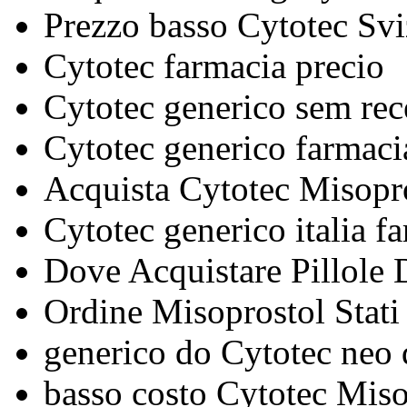
Prezzo basso Cytotec Svi
Cytotec farmacia precio
Cytotec generico sem rec
Cytotec generico farmac
Acquista Cytotec Misopr
Cytotec generico italia f
Dove Acquistare Pillole
Ordine Misoprostol Stati
generico do Cytotec neo
basso costo Cytotec Miso