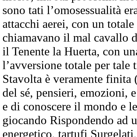
sono tati l’omosessualità er
attacchi aerei, con un totale
chiamavano il mal cavallo de
il Tenente la Huerta, con un
l’avversione totale per tale 
Stavolta è veramente finita 
del sé, pensieri, emozioni, 
e di conoscere il mondo e 
giocando Rispondendo ad un
energetico, tartufi Surgelati