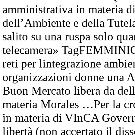
amministrativa in materia d
dell’Ambiente e della Tutel
salito su una ruspa solo qu
telecamera» TagFEMMINICI
reti per lintegrazione ambie
organizzazioni donne una Ac
Buon Mercato libera da dell
materia Morales …Per la cr
in materia di VInCA Governa
libertà (non accertato il di