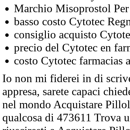
Marchio Misoprostol Per
basso costo Cytotec Reg
consiglio acquisto Cytot
precio del Cytotec en far
costo Cytotec farmacias 
Io non mi fiderei in di scri
appresa, sarete capaci chied
nel mondo Acquistare Pillo
qualcosa di 473611 Trova un