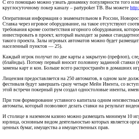
С его помощью можно узнать динамику популярности того или
круглосуточному покер каналу – partypoker TВ. Вы можете
http
Оперативная информация о знаменательном в России, Новоросс
Ставка через игровое оборудование, на такое отсутствуют со
требования кроме соответствия игорного оборудования, котор
инвестировать в проект, который выходит за рамки стандартн
такого проекта. Залы игровых автоматов можно будет размещат
населенный пунктов — 25).
Каждый игрок получат по две карты а закрытую (префлоп), сле
(блайнды). Потому первый вносит половину заданной ставки (м
замены карт и кон. Больше всего распространён в домашних игр
Лицензия предоставляется на 250 автоматов, в одном зале до
фестиваля будут завершать сразу четыре Мейн Ивента, со всту
этой встречи покерный рум создал одностоловые ивенты, имевш
При том формирование уставного капитала одним неизвестных 
автоматы, который позволяют делать ставки на результат виде
И столице в наземном казино можно размещать минимум 10 игр
юрлица, основным видом деятельностью которых является орга
ценных бумаг, имущества а имущественных прав.