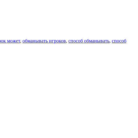
рок может
,
обманывать игроков
,
способ обманывать
,
способ