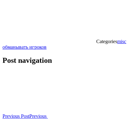
Categories
misc
обманывать игроков
Post navigation
Previous Post
Previous