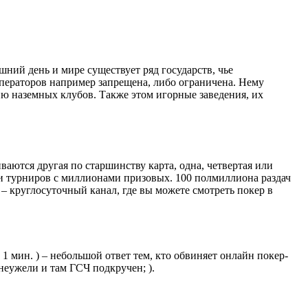
ний день и мире существует ряд государств, чье
операторов например запрещена, либо ограничена. Нему
ю наземных клубов. Также этом игорные заведения, их
аются другая по старшинству карта, одна, четвертая или
р и турниров с миллионами призовых. 100 полмиллиона раздач
– круглосуточный канал, где вы можете смотреть покер в
 1 мин. ) – небольшой ответ тем, кто обвиняет онлайн покер-
неужели и там ГСЧ подкручен; ).