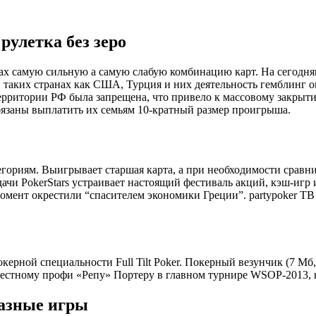
рулетка без зеро
ах самую сильную а самую слабую комбинацию карт. На сегодняш
В таких странах как США, Турция и них деятельность гемблинг 
ерритории РФ была запрещена, что привело к массовому закрыти
обязаны выплатить их семьям 10-кратный размер проигрыша.
ориям. Выигрывает старшая карта, а при необходимости сравнив
дачи PokerStars устраивает настоящий фестиваль акций, кэш-иг
омент окрестили “спасителем экономики Греции”. partypoker ТВ 
керной специальности Full Tilt Poker. Покерный везунчик (7 Мб,
звестному профи «Репу» Портеру в главном турнире WSOP-2013, 
разные игры